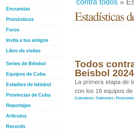
contra todos
» Es
Encuestas
Estadísticas d
Pronósticos
Foros
Invita a tus amigos
Libro de visitas
Todos contra
Series de Béisbol
Beisbol 2024
Equipos de Cuba
La primera etapa de l
Estadios de béisbol
con los 16 equipos de 
Provincias de Cuba
Calendario
Subseries
Posicione
|
|
Reportajes
Artículos
Records