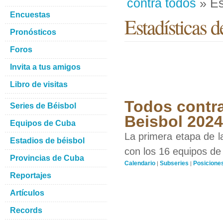
contra todos
» Es
Encuestas
Estadísticas d
Pronósticos
Foros
Invita a tus amigos
Libro de visitas
Todos contra
Series de Béisbol
Beisbol 2024
Equipos de Cuba
La primera etapa de l
Estadios de béisbol
con los 16 equipos de 
Provincias de Cuba
Calendario
Subseries
Posicione
|
|
Reportajes
Artículos
Records