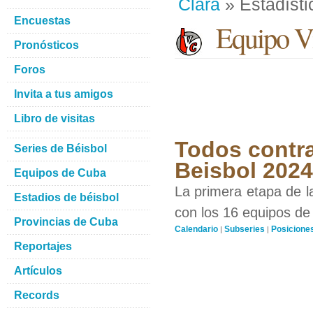
Clara
» Estadísti
Encuestas
Equipo Vi
Pronósticos
Foros
Invita a tus amigos
Libro de visitas
Todos contra
Series de Béisbol
Beisbol 2024
Equipos de Cuba
La primera etapa de l
Estadios de béisbol
con los 16 equipos de 
Provincias de Cuba
Calendario
Subseries
Posicione
|
|
Reportajes
Artículos
Records