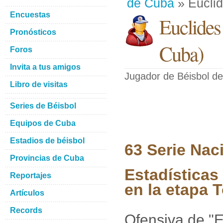
de Cuba
» Eucli
Encuestas
Euclides
Pronósticos
Cuba
)
Foros
Invita a tus amigos
Jugador de Béisbol
de
Libro de visitas
Series de Béisbol
Equipos de Cuba
Estadios de béisbol
63 Serie Nac
Provincias de Cuba
Estadísticas
Reportajes
en la etapa 
Artículos
Records
Ofensiva de "