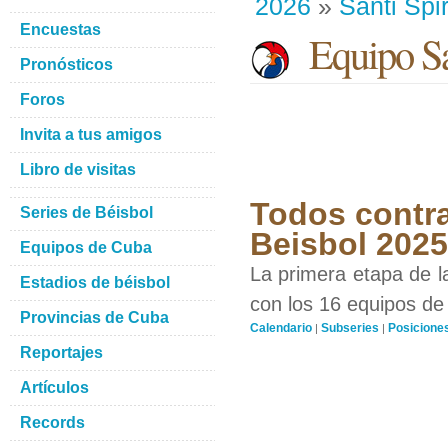
2026
»
Santi Spir
Encuestas
Equipo San
Pronósticos
Foros
Invita a tus amigos
Libro de visitas
Todos contra
Series de Béisbol
Beisbol 202
Equipos de Cuba
La primera etapa de l
Estadios de béisbol
con los 16 equipos de 
Provincias de Cuba
Calendario
Subseries
Posicione
|
|
Reportajes
Artículos
Records