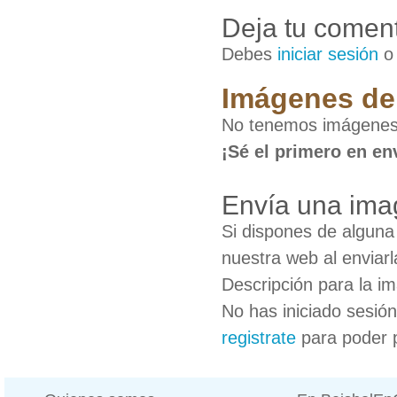
Deja tu coment
Debes
iniciar sesión
Imágenes de
No tenemos imágenes
¡Sé el primero en en
Envía una im
Si dispones de algun
nuestra web al enviarl
Descripción para la i
No has iniciado sesió
registrate
para poder 