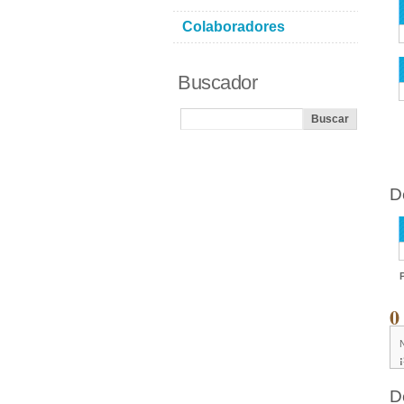
Colaboradores
Buscador
D
0
D