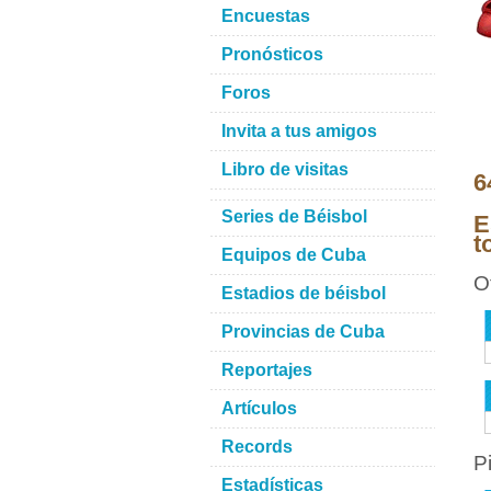
Encuestas
Pronósticos
Foros
Invita a tus amigos
Libro de visitas
6
Series de Béisbol
E
t
Equipos de Cuba
O
Estadios de béisbol
Provincias de Cuba
Reportajes
Artículos
Records
P
Estadísticas