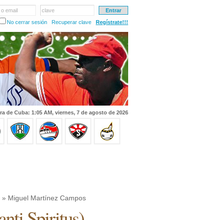
 o email
clave
No cerrar sesión
Recuperar clave
Regístrate!!!
ra de Cuba: 1:05 AM, viernes, 7 de agosto de 2026
» Miguel Martínez Campos
anti Spiritus
)