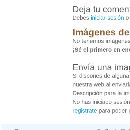
Deja tu coment
Debes
iniciar sesión
Imágenes de 
No tenemos imágenes 
¡Sé el primero en en
Envía una ima
Si dispones de algun
nuestra web al enviarl
Descripción para la i
No has iniciado sesió
registrate
para poder 