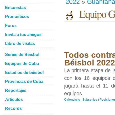
2022
»
Guantan
Encuestas
Equipo G
Pronósticos
Foros
Invita a tus amigos
Libro de visitas
Todos contra
Series de Béisbol
Béisbol 2022
Equipos de Cuba
La primera etapa de l
Estadios de béisbol
con los 16 equipos d
Provincias de Cuba
jugará hasta el 11 d
Reportajes
equipos.
Artículos
Calendario
Subseries
Posicione
|
|
Records