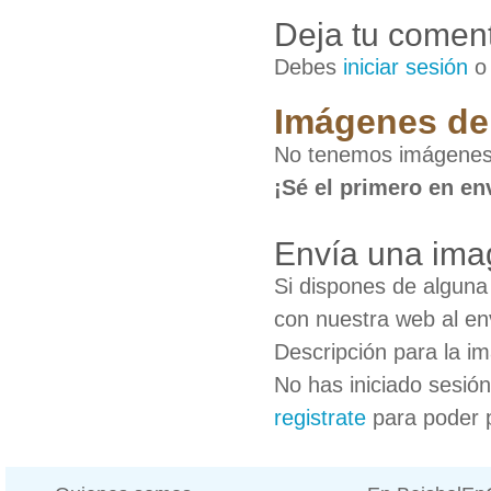
Deja tu coment
Debes
iniciar sesión
Imágenes de 
No tenemos imágenes 
¡Sé el primero en en
Envía una ima
Si dispones de algun
con nuestra web al en
Descripción para la i
No has iniciado sesió
registrate
para poder 