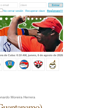
 o email
clave
No cerrar sesión
Recuperar clave
Regístrate!!!
ra de Cuba: 0:10 AM, jueves, 6 de agosto de 2026
nardo Moreira Herrera
Guantanamo
)