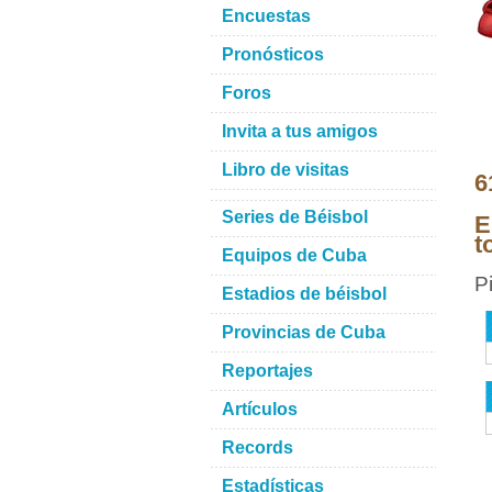
Encuestas
Pronósticos
Foros
Invita a tus amigos
Libro de visitas
6
Series de Béisbol
E
t
Equipos de Cuba
P
Estadios de béisbol
Provincias de Cuba
Reportajes
Artículos
Records
Estadísticas