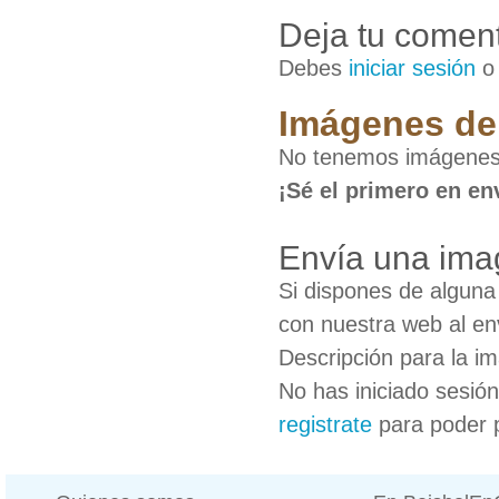
Deja tu coment
Debes
iniciar sesión
Imágenes de
No tenemos imágenes
¡Sé el primero en en
Envía una ima
Si dispones de algun
con nuestra web al en
Descripción para la i
No has iniciado sesió
registrate
para poder 