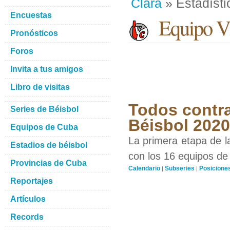
Clara
» Estadísti
Encuestas
Equipo Vi
Pronósticos
Foros
Invita a tus amigos
Libro de visitas
Todos contra
Series de Béisbol
Béisbol 202
Equipos de Cuba
La primera etapa de l
Estadios de béisbol
con los 16 equipos de 
Provincias de Cuba
Calendario
Subseries
Posicione
|
|
Reportajes
Artículos
Records