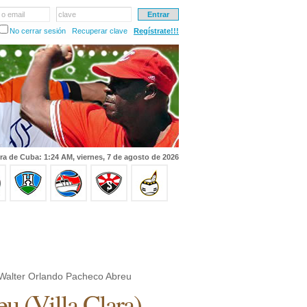
 o email
clave
No cerrar sesión
Recuperar clave
Regístrate!!!
ra de Cuba: 1:24 AM, viernes, 7 de agosto de 2026
Walter Orlando Pacheco Abreu
eu
(
Villa Clara
)