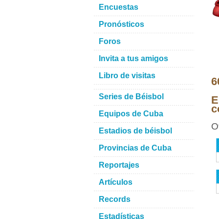
Encuestas
Pronósticos
Foros
Invita a tus amigos
Libro de visitas
6
Series de Béisbol
E
c
Equipos de Cuba
O
Estadios de béisbol
Provincias de Cuba
Reportajes
Artículos
Records
Estadísticas