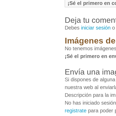
¡Sé el primero en 
Deja tu coment
Debes
iniciar sesión
Imágenes del
No tenemos imágenes 
¡Sé el primero en en
Envía una imag
Si dispones de algun
nuestra web al enviarl
Descripción para la i
No has iniciado sesió
registrate
para poder 