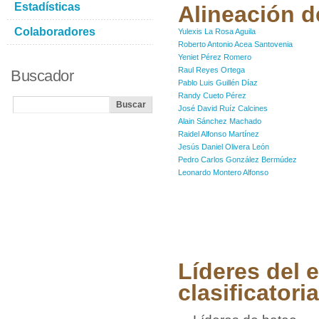
Estadísticas
Alineación de
Colaboradores
Yulexis La Rosa Aguila
Roberto Antonio Acea Santovenia
Yeniet Pérez Romero
Raul Reyes Ortega
Buscador
Pablo Luis Guillén Díaz
Randy Cueto Pérez
José David Ruíz Calcines
Alain Sánchez Machado
Raidel Alfonso Martínez
Jesús Daniel Olivera León
Pedro Carlos González Bermúdez
Leonardo Montero Alfonso
Líderes del e
clasificatoria