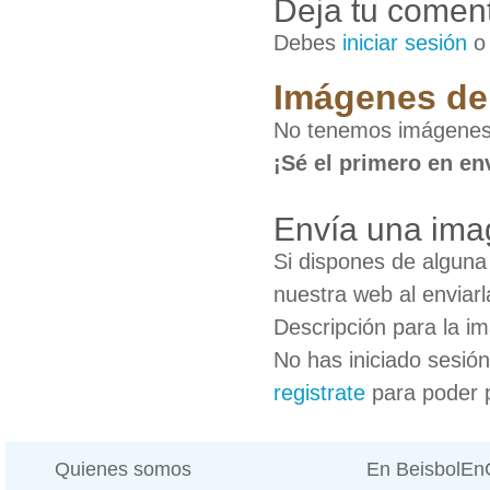
Deja tu coment
Debes
iniciar sesión
Imágenes de
No tenemos imágenes
¡Sé el primero en en
Envía una ima
Si dispones de algun
nuestra web al enviarl
Descripción para la i
No has iniciado sesió
registrate
para poder 
Quienes somos
En BeisbolE