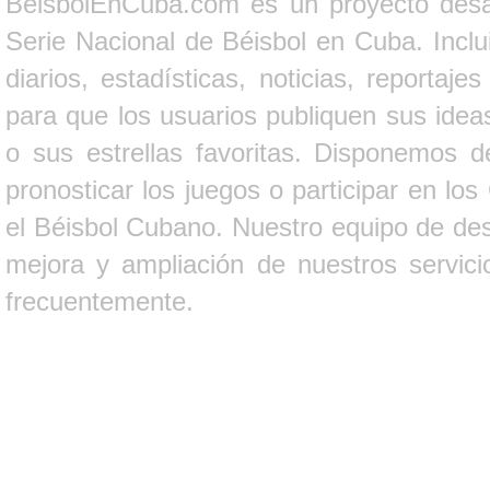
BeisbolEnCuba.com es un proyecto desarr
Serie Nacional de Béisbol en Cuba. Inclui
diarios, estadísticas, noticias, report
para que los usuarios publiquen sus ideas
o sus estrellas favoritas. Disponemos d
pronosticar los juegos o participar en lo
el Béisbol Cubano. Nuestro equipo de des
mejora y ampliación de nuestros servici
frecuentemente.