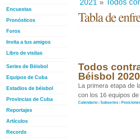
2021
»
Todos con
Encuestas
Tabla de enfr
Pronósticos
Foros
Invita a tus amigos
Libro de visitas
Todos contra
Series de Béisbol
Béisbol 202
Equipos de Cuba
La primera etapa de l
Estadios de béisbol
con los 16 equipos de 
Provincias de Cuba
Calendario
Subseries
Posicione
|
|
Reportajes
Artículos
Records