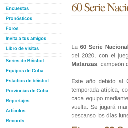
60 Serie Naci
Encuestas
Pronósticos
Foros
Invita a tus amigos
La
60 Serie Naciona
Libro de visitas
del 2020, con el ju
Series de Béisbol
Matanzas
, campeón de
Equipos de Cuba
Este año debido al 
Estadios de béisbol
temporada atípica, c
Provincias de Cuba
cada equipo mediante
Reportajes
vuelta. Se jugará mar
Artículos
descanso los días lune
Records