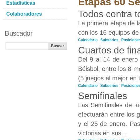
Etapas 60 Se
Estadísticas
Todos contra 
Colaboradores
La primera etapa de l
con los 16 equipos de 
Buscador
Calendario
Subseries
Posicione
|
|
Cuartos de fin
Del 9 al 14 de enero 
Béisbol, entre los 8 me
(5 juegos al mejor en t
Calendario
Subseries
Posicione
|
|
Semifinales
Las Semifinales de l
efectuarán entre los 
y el 25 de enero. Pas
victorias en sus...