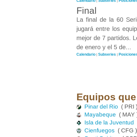
Calendario
Subseries
Posicione
|
|
Final
La final de la 60 Se
jugará entre los equi
mejor de 7 partidos. L
de enero y el 5 de...
Calendario
Subseries
Posicione
|
|
Equipos que 
Pinar del Rio
( PRI 
Mayabeque
( MAY 
Isla de la Juventud
(
Cienfuegos
( CFG )