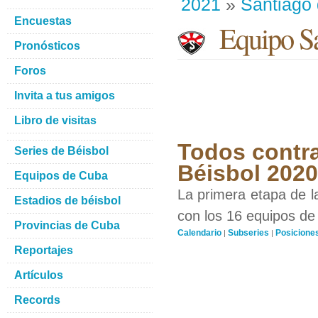
2021
»
Santiago
Encuestas
Equipo Sa
Pronósticos
Foros
Invita a tus amigos
Libro de visitas
Todos contra
Series de Béisbol
Béisbol 202
Equipos de Cuba
La primera etapa de l
Estadios de béisbol
con los 16 equipos de 
Provincias de Cuba
Calendario
Subseries
Posicione
|
|
Reportajes
Artículos
Records