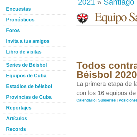
2021
»
Santiago
Encuestas
Equipo Sa
Pronósticos
Foros
Invita a tus amigos
Libro de visitas
Todos contra
Series de Béisbol
Béisbol 202
Equipos de Cuba
La primera etapa de l
Estadios de béisbol
con los 16 equipos de 
Provincias de Cuba
Calendario
Subseries
Posicione
|
|
Reportajes
Artículos
Records