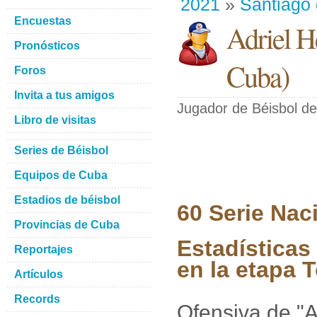
2021
»
Santiago
Encuestas
Adriel H
Pronósticos
Cuba
)
Foros
Invita a tus amigos
Jugador de Béisbol
de
Libro de visitas
Series de Béisbol
Equipos de Cuba
Estadios de béisbol
60 Serie Nac
Provincias de Cuba
Estadísticas
Reportajes
en la etapa 
Artículos
Records
Ofensiva de "