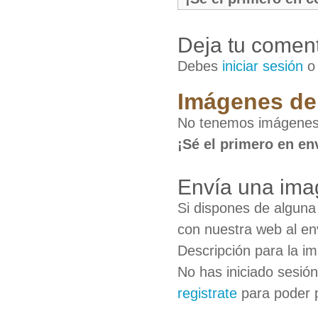
Deja tu coment
Debes
iniciar sesión
Imágenes de 
No tenemos imágenes 
¡Sé el primero en en
Envía una ima
Si dispones de algun
con nuestra web al en
Descripción para la i
No has iniciado sesió
registrate
para poder 