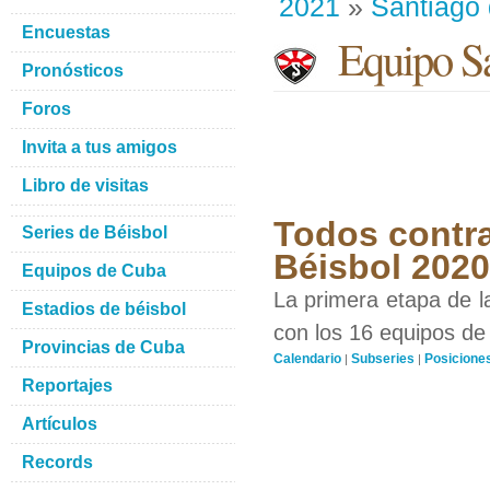
2021
»
Santiago
Encuestas
Equipo Sa
Pronósticos
Foros
Invita a tus amigos
Libro de visitas
Todos contra
Series de Béisbol
Béisbol 202
Equipos de Cuba
La primera etapa de l
Estadios de béisbol
con los 16 equipos de 
Provincias de Cuba
Calendario
Subseries
Posicione
|
|
Reportajes
Artículos
Records