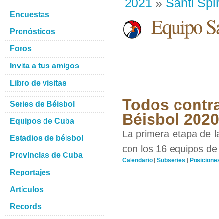
2021
»
Santi Spir
Encuestas
Equipo San
Pronósticos
Foros
Invita a tus amigos
Libro de visitas
Todos contra
Series de Béisbol
Béisbol 202
Equipos de Cuba
La primera etapa de l
Estadios de béisbol
con los 16 equipos de 
Provincias de Cuba
Calendario
Subseries
Posicione
|
|
Reportajes
Artículos
Records