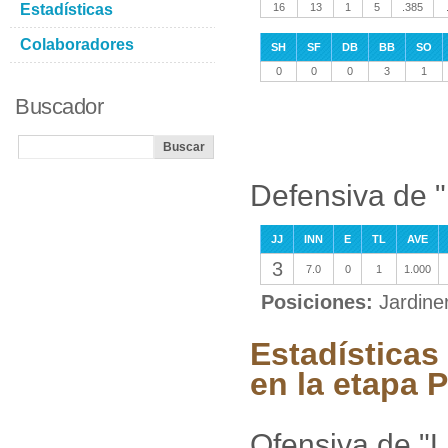
Estadísticas
16
13
1
5
.385
Colaboradores
SH
SF
DB
BB
SO
0
0
0
3
1
Buscador
Defensiva de "
JJ
INN
E
TL
AVE
3
7.0
0
1
1.000
Posiciones:
Jardine
Estadísticas
en la etapa P
Ofensiva de "L