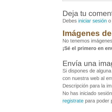
Deja tu coment
Debes
iniciar sesión
Imágenes de 
No tenemos imágenes 
¡Sé el primero en en
Envía una ima
Si dispones de algun
con nuestra web al en
Descripción para la i
No has iniciado sesió
registrate
para poder 