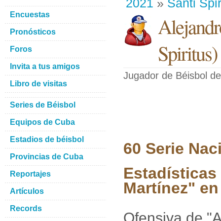
2021
»
Santi Spir
Encuestas
Alejandr
Pronósticos
Spiritus
)
Foros
Invita a tus amigos
Jugador de Béisbol
de
Libro de visitas
Series de Béisbol
Equipos de Cuba
Estadios de béisbol
60 Serie Nac
Provincias de Cuba
Estadísticas
Reportajes
Martínez" en
Artículos
Records
Ofensiva de "A