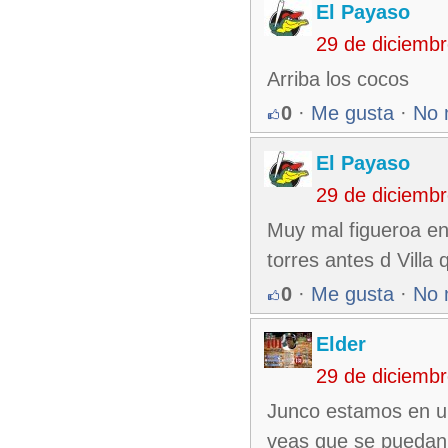
El Payaso
29 de diciemb
Arriba los cocos
0
·
Me gusta
·
No 
El Payaso
29 de diciemb
Muy mal figueroa en
torres antes d Villa
0
·
Me gusta
·
No 
Elder
29 de diciemb
Junco estamos en un
veas que se puedan u