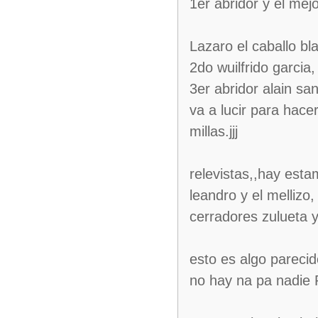
1er abridor y el mej
Lazaro el caballo bl
2do wuilfrido garcia
3er abridor alain s
va a lucir para hacer
millas.jjj
relevistas,,hay esta
leandro y el mellizo,
cerradores zulueta y
esto es algo pareci
no hay na pa nadie PA