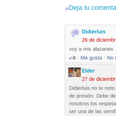
Deja tu comenta
Didierluis
26 de diciemb
voy a mis alazanes
0
·
Me gusta
·
No 
Elder
27 de diciemb
Didierluis no te not
de presión. Debe de 
nosotros los respet
ser una de las semif