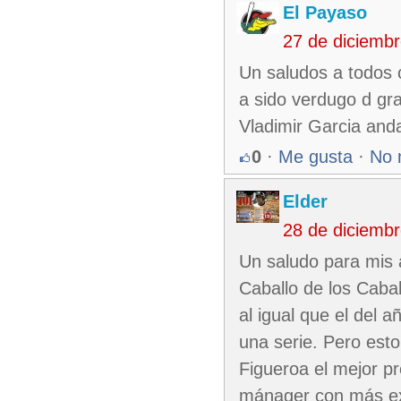
El Payaso
27 de diciemb
Un saludos a todos c
a sido verdugo d gr
Vladimir Garcia and
0
·
Me gusta
·
No 
Elder
28 de diciemb
Un saludo para mis
Caballo de los Caba
al igual que el del
una serie. Pero esto
Figueroa el mejor pr
mánager con más exp