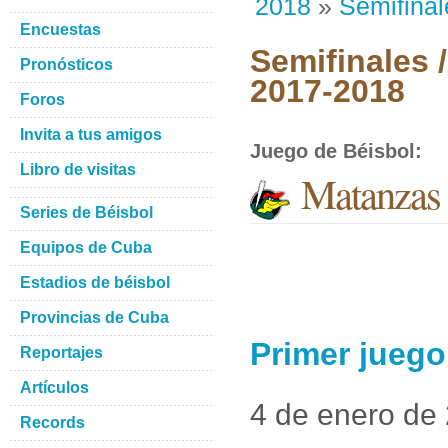
2018
»
Semifinal
Encuestas
Semifinales 
Pronósticos
2017-2018
Foros
Invita a tus amigos
Juego de Béisbol
:
Libro de visitas
Matanzas
Series de Béisbol
Equipos de Cuba
Estadios de béisbol
Provincias de Cuba
Primer jueg
Reportajes
Artículos
4 de enero de
Records