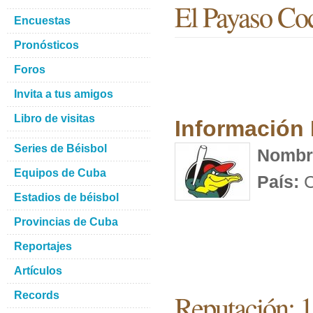
El Payaso Co
Encuestas
Pronósticos
Foros
Invita a tus amigos
Libro de visitas
Información
Series de Béisbol
Nombr
Equipos de Cuba
País:
C
Estadios de béisbol
Provincias de Cuba
Reportajes
Artículos
Reputación: 
Records