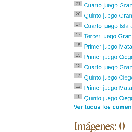
21
Cuarto juego Gra
20
Quinto juego Gra
17
Cuarto juego Isla
17
Tercer juego Gra
15
Primer juego Mat
13
Primer juego Ciego
13
Cuarto juego Gra
12
Quinto juego Ciego
12
Primer juego Mata
10
Quinto juego Cieg
Ver todos los comen
Imágenes: 0