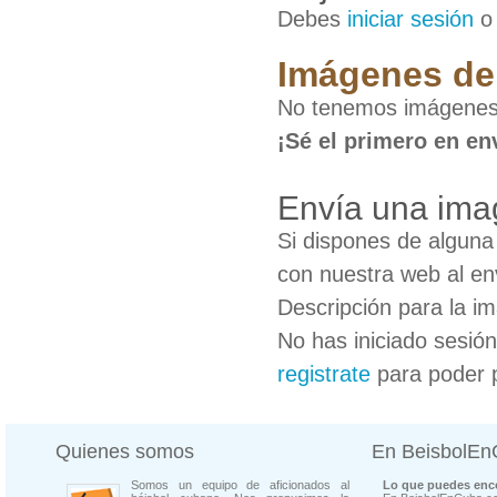
Debes
iniciar sesión
Imágenes de
No tenemos imágenes
¡Sé el primero en en
Envía una ima
Si dispones de algun
con nuestra web al en
Descripción para la i
No has iniciado sesió
registrate
para poder 
Quienes somos
En BeisbolE
Somos un equipo de aficionados al
Lo que puedes enco