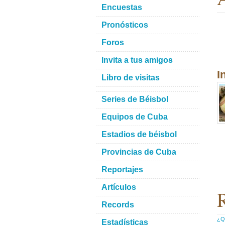
Encuestas
Pronósticos
Foros
Invita a tus amigos
I
Libro de visitas
Series de Béisbol
Equipos de Cuba
Estadios de béisbol
Provincias de Cuba
Reportajes
Artículos
R
Records
¿Qu
Estadísticas