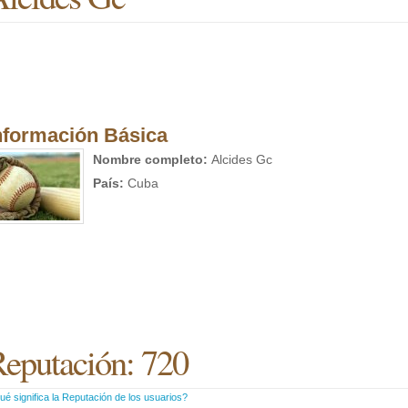
nformación Básica
Nombre completo:
Alcides Gc
País:
Cuba
eputación: 720
é significa la Reputación de los usuarios?