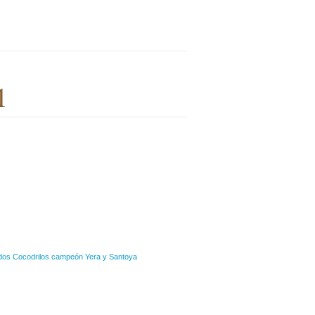
1
y dos Cocodrilos campeón Yera y Santoya