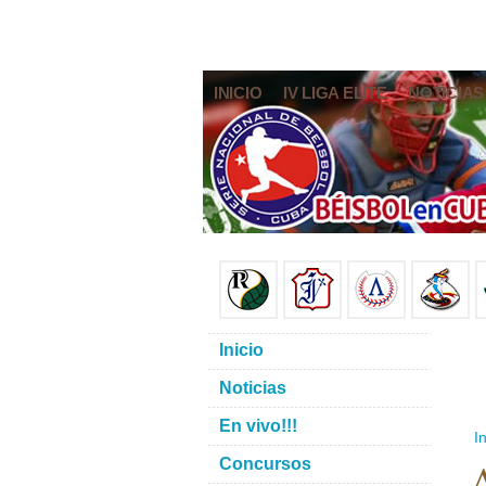
INICIO
IV LIGA ELITE
NOTICIAS
Inicio
Noticias
En vivo!!!
In
A
Concursos