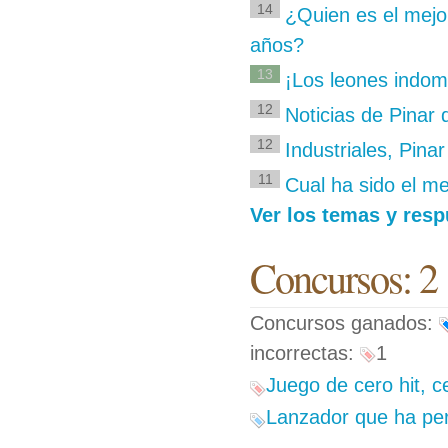
14
¿Quien es el mejor
años?
13
¡Los leones indoma
12
Noticias de Pinar 
12
Industriales, Pinar
11
Cual ha sido el m
Ver los temas y res
Concursos: 2
Concursos ganados:
incorrectas:
1
Juego de cero hit, c
Lanzador que ha per