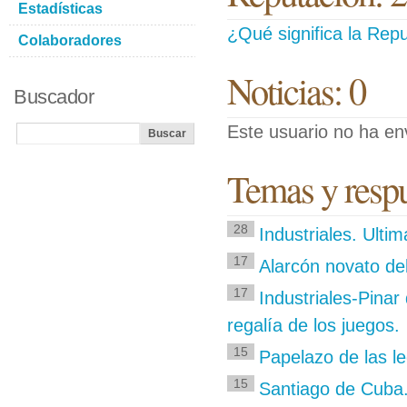
Estadísticas
¿Qué significa la Repu
Colaboradores
Noticias: 0
Buscador
Este usuario no ha env
Temas y respu
28
Industriales. Ultim
17
Alarcón novato de
17
Industriales-Pinar
regalía de los juegos.
15
Papelazo de las l
15
Santiago de Cuba.