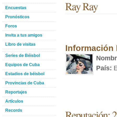
Ray Ray
Encuestas
Pronósticos
Foros
Invita a tus amigos
Libro de visitas
Información
Series de Béisbol
Nombr
Equipos de Cuba
País:
E
Estadios de béisbol
Provincias de Cuba
Reportajes
Artículos
Reputación: 
Records