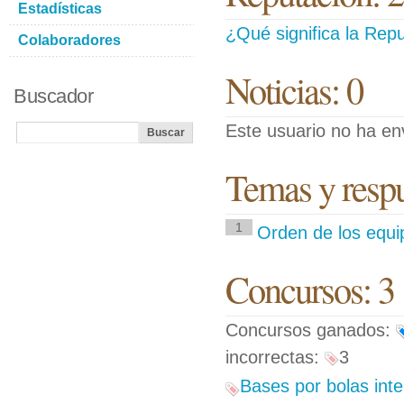
Estadísticas
¿Qué significa la Repu
Colaboradores
Noticias: 0
Buscador
Este usuario no ha env
Temas y respue
1
Orden de los equip
Concursos: 3
Concursos ganados:
incorrectas:
3
Bases por bolas inte