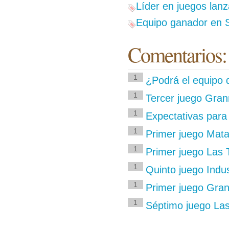
Líder en juegos lan
Equipo ganador en 
Comentarios:
1
¿Podrá el equipo 
1
Tercer juego Gra
1
Expectativas para 
1
Primer juego Mat
1
Primer juego Las 
1
Quinto juego Indu
1
Primer juego Gran
1
Séptimo juego Las