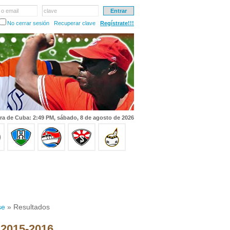
 o email
clave
No cerrar sesión
Recuperar clave
Regístrate!!!
ra de Cuba: 2:49 PM, sábado, 8 de agosto de 2026
se
» Resultados
 2015-2016