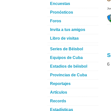
Encuestas
Ju
Pronósticos
Foros
Invita a tus amigos
Libro de visitas
Series de Béisbol
S
Equipos de Cuba
6
Estadios de béisbol
Provincias de Cuba
Reportajes
Artículos
Records
Estadísticas