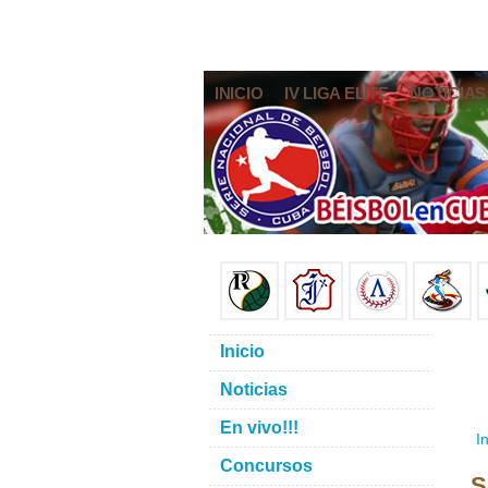
INICIO
IV LIGA ELITE
NOTICIAS
Inicio
Noticias
En vivo!!!
In
Concursos
S