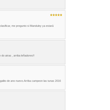
clasificar, me pregunto si Manduley ya estará
 do atras , arriba leñadores!!
egalito de ano nuevo.Arriba campeon las tunas 2016