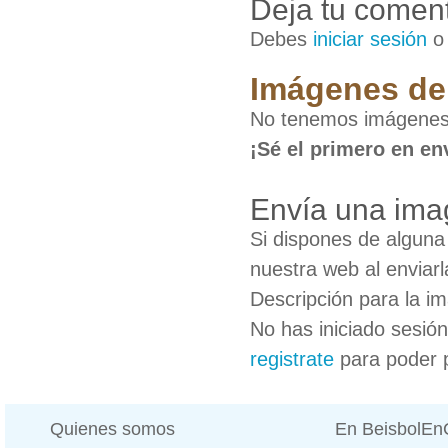
Deja tu coment
Debes
iniciar sesión
Imágenes de 
No tenemos imágenes 
¡Sé el primero en en
Envía una ima
Si dispones de algun
nuestra web al enviarl
Descripción para la i
No has iniciado sesió
registrate
para poder 
Quienes somos
En BeisbolE