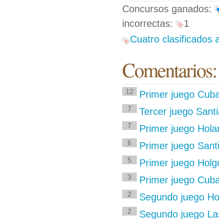
Concursos ganados:
incorrectas:
1
Cuatro clasificados 
Comentarios:
12
Primer juego Cub
7
Tercer juego Sant
7
Primer juego Hol
6
Primer juego Sant
5
Primer juego Holg
3
Primer juego Cuba
2
Segundo juego Ho
2
Segundo juego La