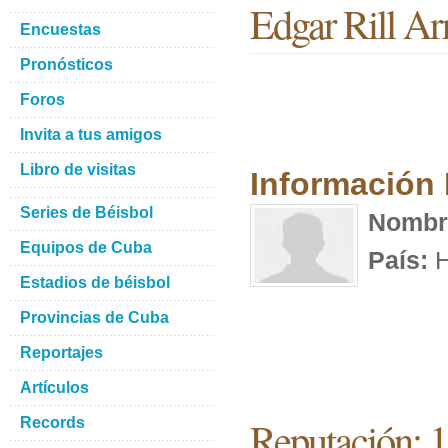
Edgar Rill Arr
Encuestas
Pronósticos
Foros
Invita a tus amigos
Libro de visitas
Información
Series de Béisbol
Nombr
Equipos de Cuba
País:
H
Estadios de béisbol
Provincias de Cuba
Reportajes
Artículos
Reputación: 
Records