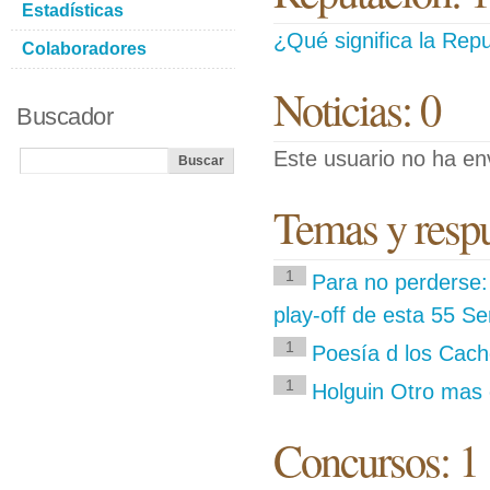
Estadísticas
¿Qué significa la Repu
Colaboradores
Noticias: 0
Buscador
Este usuario no ha env
Temas y respue
1
Para no perderse: 
play-off de esta 55 Se
1
Poesía d los Cacho
1
Holguin Otro mas e
Concursos: 1