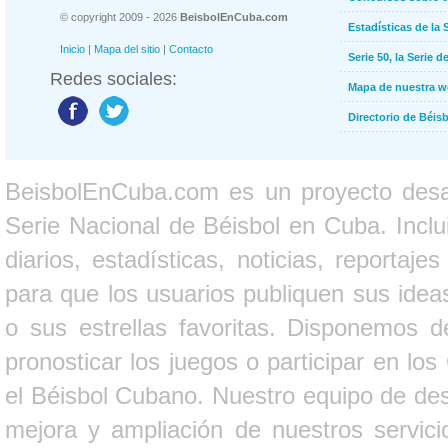
© copyright 2009 - 2026
BeisbolEnCuba.com
Estadísticas de la 
Inicio
|
Mapa del sitio
|
Contacto
Serie 50, la Serie d
Redes sociales:
Mapa de nuestra 
Directorio de Béi
BeisbolEnCuba.com es un proyecto desarr
Serie Nacional de Béisbol en Cuba. Inclui
diarios, estadísticas, noticias, report
para que los usuarios publiquen sus ideas
o sus estrellas favoritas. Disponemos d
pronosticar los juegos o participar en lo
el Béisbol Cubano. Nuestro equipo de des
mejora y ampliación de nuestros servici