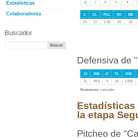
Estadísticas
11
7
0
4
4
Colaboradores
C
CL
PCL
SO
BB
13
13
2.39
26
15
Buscador
Defensiva de "
JJ
INN
E
TL
AVE
11
49.0
0
14
1.000
Posiciones:
Lanzador
Estadísticas
la etapa Se
Pitcheo de "Ca