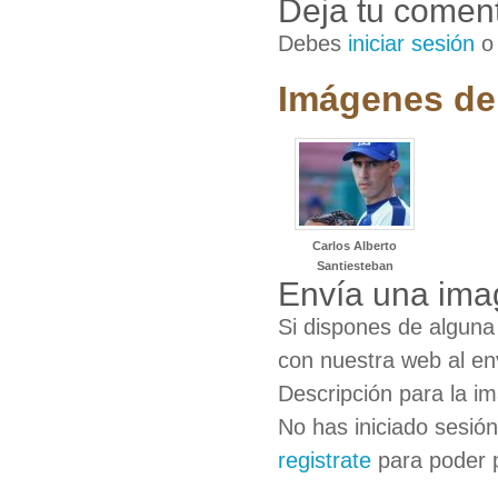
Deja tu coment
Debes
iniciar sesión
Imágenes de 
Carlos Alberto
Santiesteban
Envía una imag
Si dispones de algun
con nuestra web al en
Descripción para la i
No has iniciado sesió
registrate
para poder 