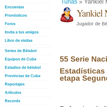
Tunas
» Yankiel 
Encuestas
Yankiel 
Pronósticos
Jugador de Bé
Foros
Invita a tus amigos
Libro de visitas
Series de Béisbol
55 Serie Nac
Equipos de Cuba
Estadios de béisbol
Estadísticas 
Provincias de Cuba
etapa Segun
Reportajes
Artículos
Records