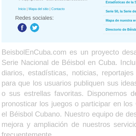
Estadísticas de la 
Inicio
|
Mapa del sitio
|
Contacto
Serie 50, la Serie d
Redes sociales:
Mapa de nuestra 
Directorio de Béi
BeisbolEnCuba.com es un proyecto desarr
Serie Nacional de Béisbol en Cuba. Inclui
diarios, estadísticas, noticias, report
para que los usuarios publiquen sus ideas
o sus estrellas favoritas. Disponemos d
pronosticar los juegos o participar en lo
el Béisbol Cubano. Nuestro equipo de des
mejora y ampliación de nuestros servici
frecuentemente.