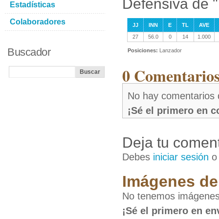
Defensiva de "
Estadísticas
Colaboradores
JJ
INN
E
TL
AVE
27
56.0
0
14
1.000
Buscador
Posiciones:
Lanzador
0 Comentarios
No hay comentarios d
¡Sé el primero en 
Deja tu coment
Debes
iniciar sesión
Imágenes de 
No tenemos imágenes 
¡Sé el primero en en