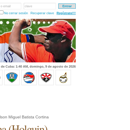
 o email
clave
No cerrar sesión
Recuperar clave
Regístrate!!!
 de Cuba: 1:40 AM, domingo, 9 de agosto de 2026
son Miguel Batista Cortina
na
(
Holguin
)