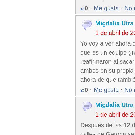
0
·
Me gusta
·
No 
Migdalia Utr
1 de abril de 
Yo voy a ver ahora q
que es un equipo gr
reafirmaron al sacar
ambos en su propia 
ahora de que tambié
0
·
Me gusta
·
No 
Migdalia Utr
1 de abril de 
Después de las 12 de
calles de Gerona se 