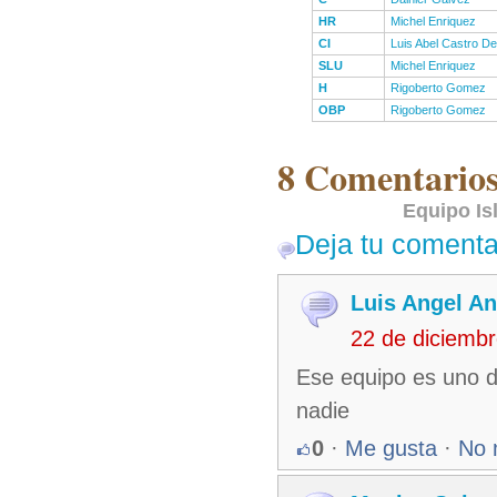
HR
Michel Enriquez
CI
Luis Abel Castro De
SLU
Michel Enriquez
H
Rigoberto Gomez
OBP
Rigoberto Gomez
8 Comentarios 
Equipo Is
Deja tu comenta
Luis Angel A
22 de diciemb
Ese equipo es uno d
nadie
0
·
Me gusta
·
No 