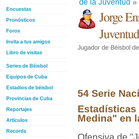
de la Juventud
» 
Encuestas
Jorge En
Pronósticos
Juventud
Foros
Invita a tus amigos
Jugador de Béisbol
de
Libro de visitas
Series de Béisbol
Equipos de Cuba
Estadios de béisbol
54 Serie Nac
Provincias de Cuba
Estadísticas
Reportajes
Medina" en l
Artículos
Records
Ofensiva de "