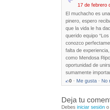
17 de febrero
El muchacho es una 
pinero, espero recib
que la vida le ha da
querido equipo “Los 
conozco perfectament
falta de experiencia
como Mendosa Ripol
oportunidad de unirs
sumamente important
0
·
Me gusta
·
No 
Deja tu coment
Debes
iniciar sesión