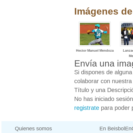
Imágenes de
Hector Manuel Mendoza
Lanza
Me
Envía una ima
Si dispones de algun
colaborar con nuestra
Título y una Descripci
No has iniciado sesió
registrate
para poder 
Quienes somos
En BeisbolE