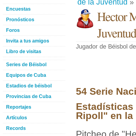
de la Juventud
» 
Encuestas
Hector 
Pronósticos
Juventud
Foros
Invita a tus amigos
Jugador de Béisbol
de
Libro de visitas
Series de Béisbol
Equipos de Cuba
Estadios de béisbol
54 Serie Nac
Provincias de Cuba
Estadística
Reportajes
Ripoll" en l
Artículos
Records
Pitcheo de "H