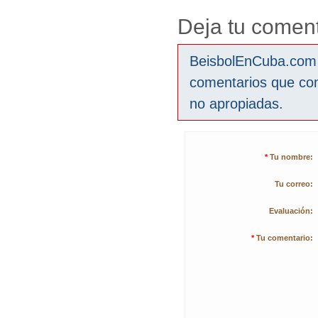
Deja tu coment
BeisbolEnCuba.com s
comentarios que co
no apropiadas.
*
Tu nombre:
Tu correo:
Evaluación:
*
Tu comentario: