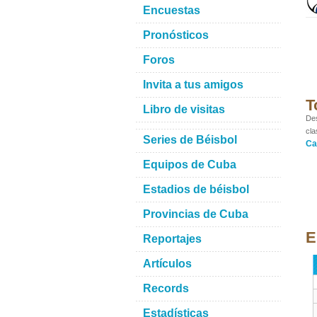
Encuestas
Pronósticos
Foros
Invita a tus amigos
T
Libro de visitas
Des
cla
Series de Béisbol
Ca
Equipos de Cuba
Estadios de béisbol
Provincias de Cuba
E
Reportajes
Artículos
Records
Estadísticas