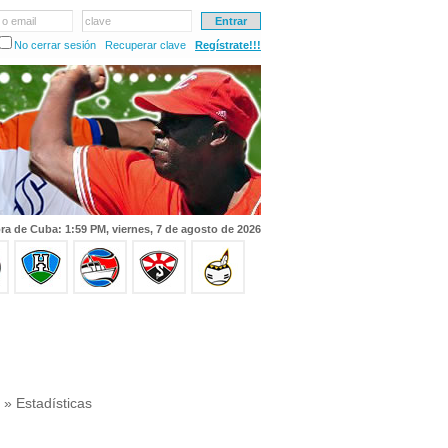
 o email
clave
No cerrar sesión
Recuperar clave
Regístrate!!!
ra de Cuba: 1:59 PM, viernes, 7 de agosto de 2026
» Estadísticas