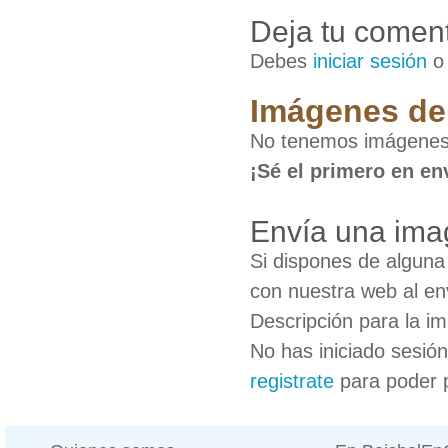
Deja tu coment
Debes
iniciar sesión
Imágenes de 
No tenemos imágenes 
¡Sé el primero en en
Envía una ima
Si dispones de algun
con nuestra web al en
Descripción para la i
No has iniciado sesió
registrate
para poder 