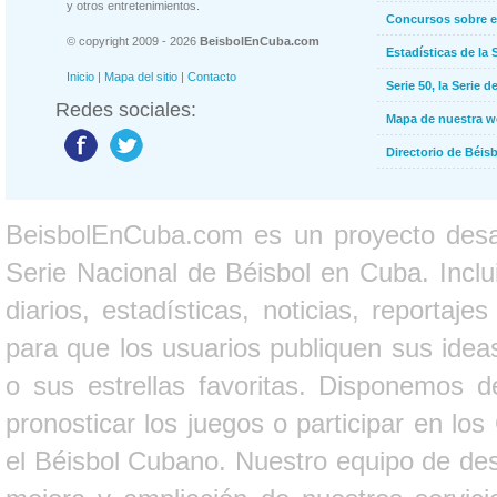
y otros entretenimientos.
Concursos sobre e
© copyright 2009 - 2026
BeisbolEnCuba.com
Estadísticas de la 
Inicio
|
Mapa del sitio
|
Contacto
Serie 50, la Serie d
Redes sociales:
Mapa de nuestra 
Directorio de Béi
BeisbolEnCuba.com es un proyecto desarr
Serie Nacional de Béisbol en Cuba. Inclui
diarios, estadísticas, noticias, report
para que los usuarios publiquen sus ideas
o sus estrellas favoritas. Disponemos d
pronosticar los juegos o participar en lo
el Béisbol Cubano. Nuestro equipo de des