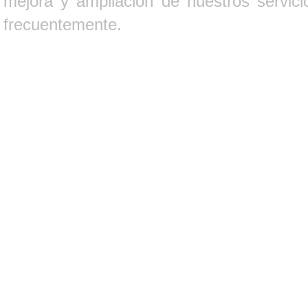
mejora y ampliación de nuestros servici
frecuentemente.