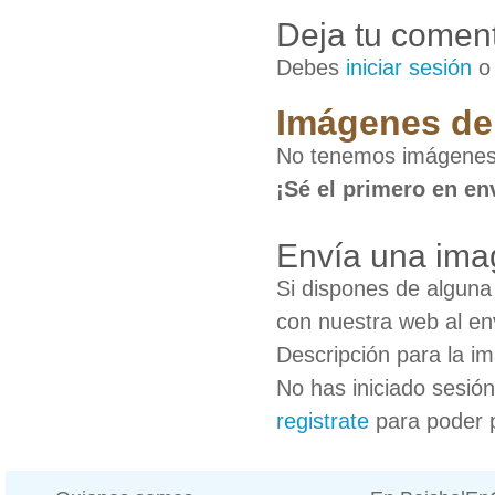
Deja tu coment
Debes
iniciar sesión
Imágenes de
No tenemos imágenes
¡Sé el primero en en
Envía una ima
Si dispones de algun
con nuestra web al en
Descripción para la i
No has iniciado sesió
registrate
para poder 