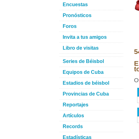
Encuestas
Pronósticos
Foros
Invita a tus amigos
Libro de visitas
5
Series de Béisbol
E
t
Equipos de Cuba
O
Estadios de béisbol
Provincias de Cuba
Reportajes
Artículos
Records
Estadísticas