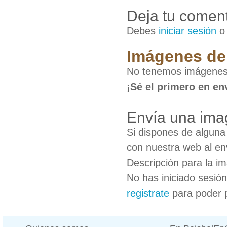
Deja tu coment
Debes
iniciar sesión
Imágenes de 
No tenemos imágenes 
¡Sé el primero en en
Envía una ima
Si dispones de algun
con nuestra web al en
Descripción para la i
No has iniciado sesió
registrate
para poder 