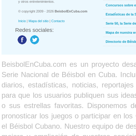
y otros entretenimientos.
Concursos sobre e
© copyright 2009 - 2026
BeisbolEnCuba.com
Estadísticas de la 
Inicio
|
Mapa del sitio
|
Contacto
Serie 50, la Serie d
Redes sociales:
Mapa de nuestra 
Directorio de Béi
BeisbolEnCuba.com es un proyecto desarr
Serie Nacional de Béisbol en Cuba. Inclui
diarios, estadísticas, noticias, report
para que los usuarios publiquen sus ideas
o sus estrellas favoritas. Disponemos d
pronosticar los juegos o participar en lo
el Béisbol Cubano. Nuestro equipo de des