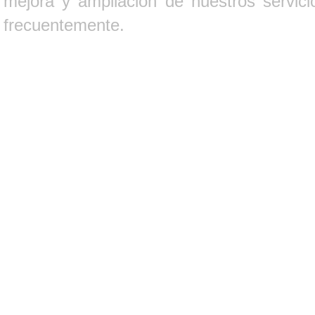
mejora y ampliación de nuestros servici
frecuentemente.