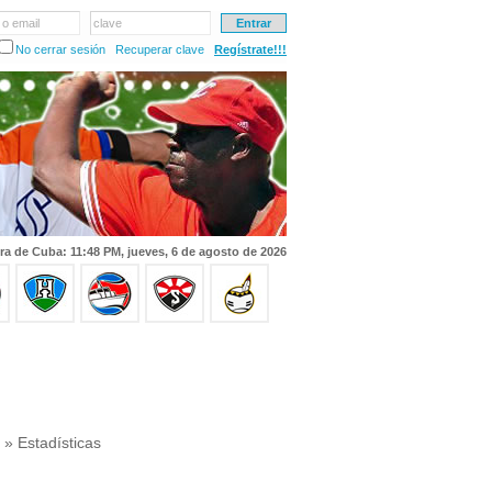
 o email
clave
No cerrar sesión
Recuperar clave
Regístrate!!!
ra de Cuba: 11:48 PM, jueves, 6 de agosto de 2026
» Estadísticas