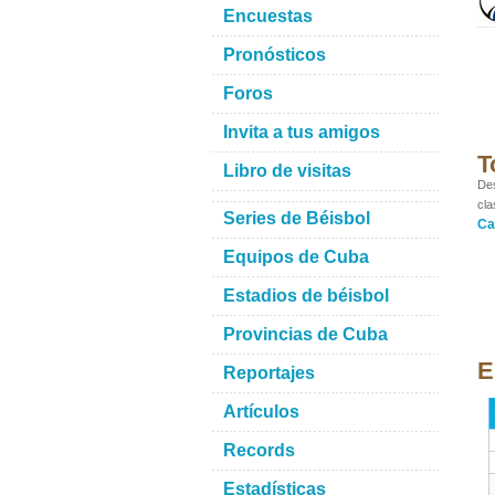
Encuestas
Pronósticos
Foros
Invita a tus amigos
T
Libro de visitas
Des
cla
Series de Béisbol
Ca
Equipos de Cuba
Estadios de béisbol
Provincias de Cuba
E
Reportajes
Artículos
Records
Estadísticas