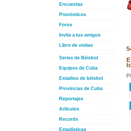
Encuestas
Pronósticos
Foros
Invita a tus amigos
Libro de visitas
5
Series de Béisbol
E
t
Equipos de Cuba
P
Estadios de béisbol
Provincias de Cuba
Reportajes
Artículos
Records
Estadísticas