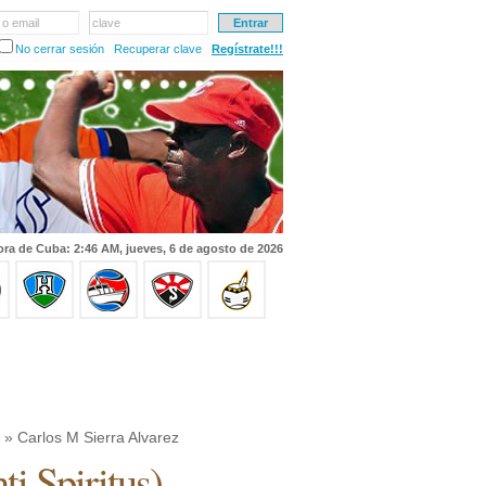
 o email
clave
No cerrar sesión
Recuperar clave
Regístrate!!!
ra de Cuba: 2:46 AM, jueves, 6 de agosto de 2026
» Carlos M Sierra Alvarez
ti Spiritus
)